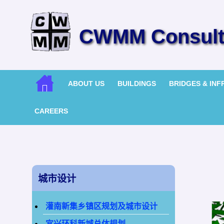
CWMM Consulti
ABOUT US
BUILDINGS
BRIDGES & IN
CAREERS
城市设计
灌南新集乡镇区规划及城市设计
宜兴环科新城总体规划