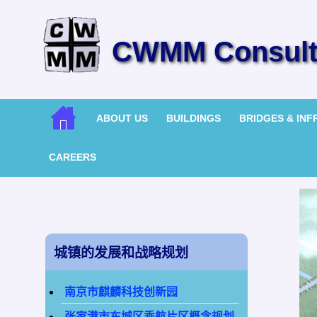
CWMM Consulti
ABOUT US
BUILDINGS
BRIDGES & IN
CAREERS
城镇的发展和战略规划
南京市麒麟科技创新园
张家港市东城区乘航片区概念规划