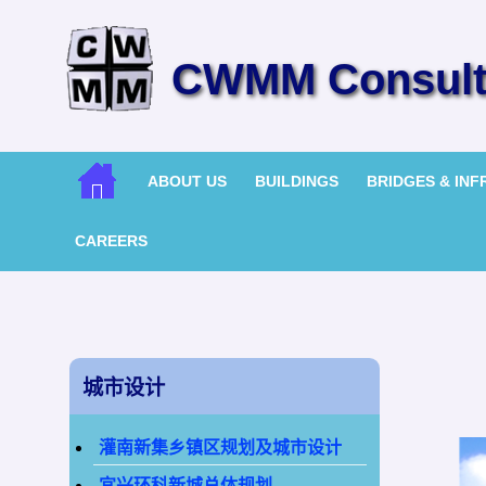
CWMM Consulti
ABOUT US
BUILDINGS
BRIDGES & IN
CAREERS
城市设计
灌南新集乡镇区规划及城市设计
宜兴环科新城总体规划