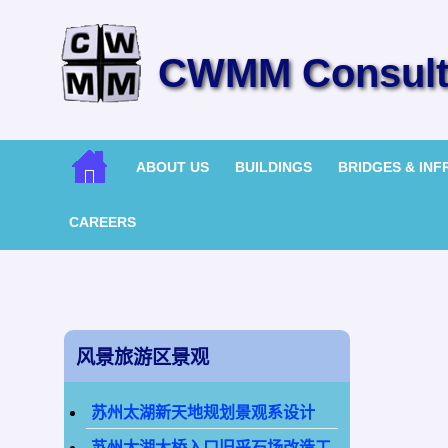
CWMM Consulti
ABOUT US
BUILDINGS
BRIDGES & IN
CAREERS
风景旅游区景观
苏州太湖新天地规划景观系设计
苏州太湖大桥入口旧采石场改造工